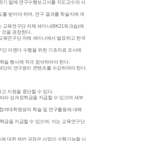
학기 말에 연구수행보고서를 지도교수의 서
도를 받아야 하며
,
연구 결과를 학술지에 게
는 교육연구단 자체 세미나
(BK21
워크숍
)
에
 것을 권장한다
.
 교육연구단 자체 세미나에서 발표하고 한국
구단 아젠다 수행을 위한 기초자료 조사에
학술 행사에 적극 참석하여야 한다
.
재단의 연구윤리 콘텐츠를 수강하여야 한다
.
고 지원을 중단할 수 있다
.
 따라 성과장학금을 지급할 수 있으며 세부
 참여대학원생의 학술 및 연구활동에 대해
학금을 지급할 수 있으며
,
이는 교육연구단
에 대한 제반 규정은 사업이 수행가능할 시