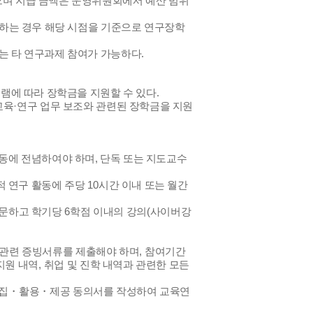
으며 지급 금액은 운영위원회에서 예산 범위
하는 경우 해당 시점을 기준으로 연구장학
는 타 연구과제 참여가 가능하다
.
램에 따라 장학금을 지원할 수 있다
.
교육
·
연구 업무 보조와 관련된 장학금을 지원
활동에 전념하여야 하며
,
단독 또는 지도교수
적 연구 활동에 주당
10
시간 이내 또는 월간
불문하고 학기당
6
학점 이내의 강의
(
사이버강
 관련 증빙서류를 제출해야 하며
,
참여기간
지원 내역
,
취업 및 진학 내역과 관련한 모든
집
・
활용
・
제공 동의서를 작성하여 교육연