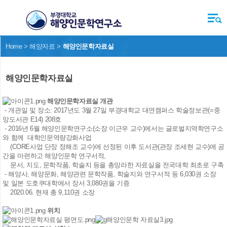
Home > 해양자료 >
해양인문학자료실
해양인문학자료실
해양인문학자료실 개관
- 개관일 및 장소: 2017년도 3월 27일 부경대학교 대연캠퍼스 학술정보관(=중
앙도서관 E14) 208호
- 2016년 6월 해양인문학연구소(소장 이근우 교수)에서는 글로벌지역학연구소
와 함께 대학인문역량강화사업
(CORE사업 단장 정해조 교수)에 선정된 이후 도서관(관장 조세현 교수)에 공
간을 마련하고 해양인문학 연구서적,
문서, 지도, 문학작품, 학술지 등을 총망라한 자료실을 전국대학 최초로 구축
- 해양사, 해양문화, 해양관련 문학작품, 학술지와 연구서적 등 6,030권 소장
및 일본 도호쿠대학에서 장서 3,080권을 기증
2020.06. 현재 총 9,110권 소장
위치