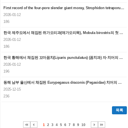
First record of the four-pore slender giant moray, Strophidon tetraporus (Actinopterygii, Anguilliformes, Muraenidae), from Sinan, Korea
2026-01-12
186
한국 제주도에서 채집된 쥐가오리과(매가오리목), Mobula birostris의 첫 보고
2026-01-12
186
한국 황해에서 채집된 꼬마꼼치(Liparis punctulatus) (꼼치과) 자·치어의 형태 기재
2026-01-12
196
동해 남부 울산에서 채집된 Eurypegasus draconis (Pegasidae) 치어의 첫 보고
2025-12-15
236
목록
1
2
3
4
5
6
7
8
9
10