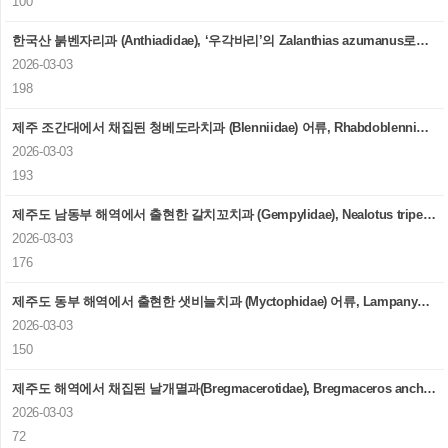
100
한국산 붉벤자리과 (Anthiadidae), ‘우각바리’의 Zalanthias azumanus로의 학명 변경
2026-03-03
198
제주 조간대에서 채집된 청베도라치과 (Blenniidae) 어류, Rhabdoblennius nitidus의 첫 기록
2026-03-03
193
제주도 남동부 해역에서 출현한 갈치꼬치과 (Gempylidae), Nealotus tripes 치어의 첫 보고
2026-03-03
176
제주도 동부 해역에서 출현한 샛비늘치과 (Myctophidae) 어류, Lampanyctus alatus 치어의 첫 보고
2026-03-03
150
제주도 해역에서 채집된 날개멸과(Bregmacerotidae), Bregmaceros anchovia의 첫 보고
2026-03-03
72