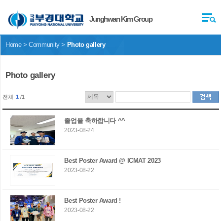
Junghwan Kim Group
Home > Community >
Photo gallery
Photo gallery
전체
1
/1
졸업을 축하합니다 ^^
2023-08-24
Best Poster Award @ ICMAT 2023
2023-08-22
Best Poster Award !
2023-08-22